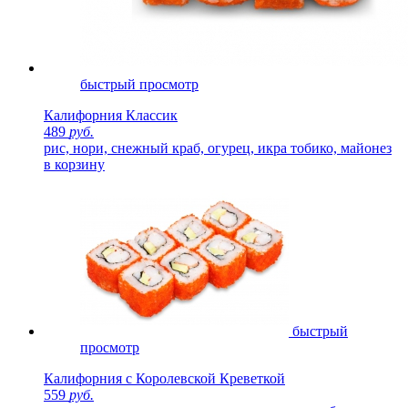
быстрый просмотр
Калифорния Классик
489
руб.
рис, нори, снежный краб, огурец, икра тобико, майонез
в корзину
быстрый
просмотр
Калифорния с Королевской Креветкой
559
руб.