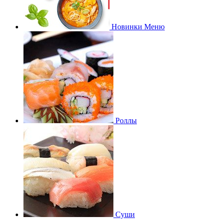
Новинки Меню
Роллы
Суши