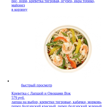
рис, нори, креветка тигровая, огурец, икра тобико,
майонез
в корзину
быстрый просмотр
Креветка с Лапшой и Овощами Вок
579
руб.
лапша на выбор, креветки тигровые, кабачки, морковь,
перец болгарский красный, перец болгарский зеленый,