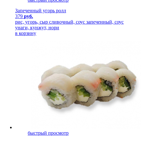
Запеченный угорь ролл
379
руб.
рис, угорь, сыр сливочный, соус запеченный, соус
унаги, кунжут, нори
в корзину
быстрый просмотр