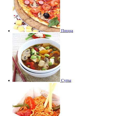
Пицца
Супы