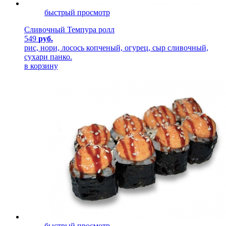
быстрый просмотр
Сливочный Темпура ролл
549
руб.
рис, нори, лосось копченый, огурец, сыр сливочный,
сухари панко.
в корзину
быстрый просмотр