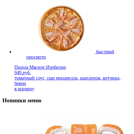
быстрый
просмотр
Пицца Мясное Изобилие
949
руб.
томатный соус, сыр моцарелла, цыпленок, ветчина,
бекон
в корзину
Новинки меню