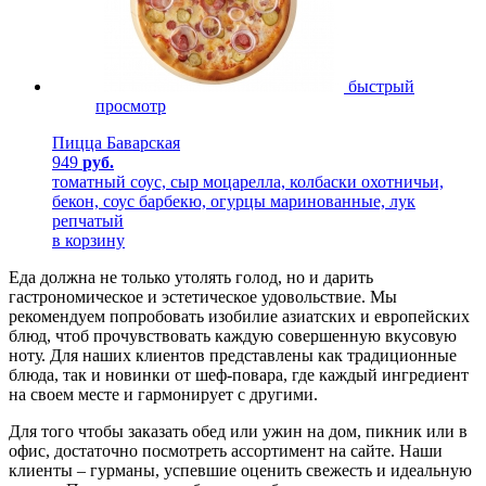
быстрый
просмотр
Пицца Баварская
949
руб.
томатный соус, сыр моцарелла, колбаски охотничьи,
бекон, соус барбекю, огурцы маринованные, лук
репчатый
в корзину
Еда должна не только утолять голод, но и дарить
гастрономическое и эстетическое удовольствие. Мы
рекомендуем попробовать изобилие азиатских и европейских
блюд, чтоб прочувствовать каждую совершенную вкусовую
ноту. Для наших клиентов представлены как традиционные
блюда, так и новинки от шеф-повара, где каждый ингредиент
на своем месте и гармонирует с другими.
Для того чтобы заказать обед или ужин на дом, пикник или в
офис, достаточно посмотреть ассортимент на сайте. Наши
клиенты – гурманы, успевшие оценить свежесть и идеальную