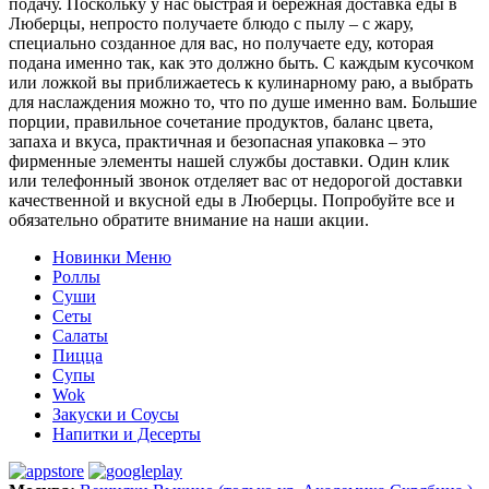
подачу. Поскольку у нас быстрая и бережная доставка еды в
Люберцы, непросто получаете блюдо с пылу – с жару,
специально созданное для вас, но получаете еду, которая
подана именно так, как это должно быть. С каждым кусочком
или ложкой вы приближаетесь к кулинарному раю, а выбрать
для наслаждения можно то, что по душе именно вам. Большие
порции, правильное сочетание продуктов, баланс цвета,
запаха и вкуса, практичная и безопасная упаковка – это
фирменные элементы нашей службы доставки. Один клик
или телефонный звонок отделяет вас от недорогой доставки
качественной и вкусной еды в Люберцы. Попробуйте все и
обязательно обратите внимание на наши акции.
Новинки Меню
Роллы
Суши
Сеты
Салаты
Пицца
Супы
Wok
Закуски и Соусы
Напитки и Десерты