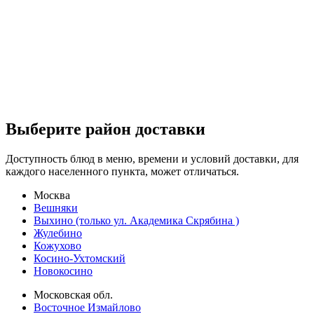
Выберите район доставки
Доступность блюд в меню, времени и условий доставки, для
каждого населенного пункта, может отличаться.
Москва
Вешняки
Выхино (только ул. Академика Скрябина )
Жулебино
Кожухово
Косино-Ухтомский
Новокосино
Московская обл.
Восточное Измайлово