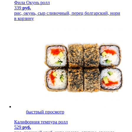
Фила Окунь ролл
339
руб.
рис, окунь, сыр сливочный, перец болгарский, нори
в корзину
быстрый просмотр
Калифорния темпура ролл
529
руб.