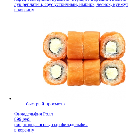
лук репчатый, соус устричный, имбирь, чеснок, кунжут
в корзину
быстрый просмотр
Филадельфия Ролл
899
руб.
рис, нори, лосось, сыр филадельфия
в корзину