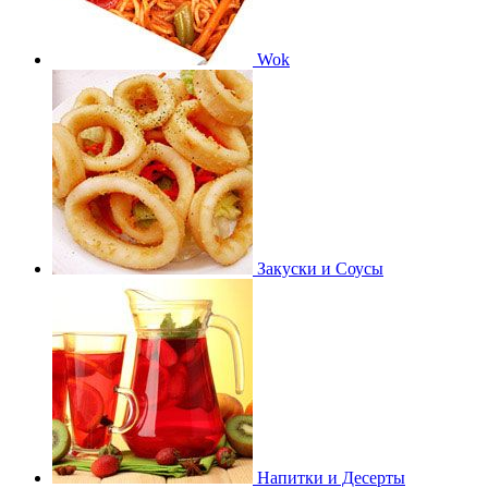
Wok
Закуски и Соусы
Напитки и Десерты