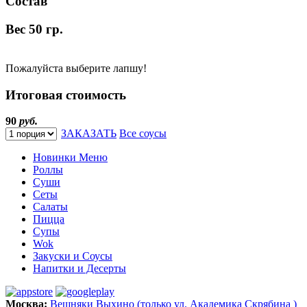
Состав
Вес
50 гр.
Пожалуйста выберите лапшу!
Итоговая стоимость
90
руб.
ЗАКАЗАТЬ
Все соусы
Новинки Меню
Роллы
Суши
Сеты
Салаты
Пицца
Супы
Wok
Закуски и Соусы
Напитки и Десерты
Москва:
Вешняки
Выхино (только ул. Академика Скрябина )