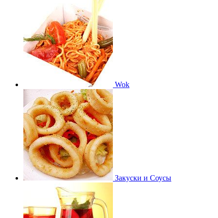
Wok
Закуски и Соусы