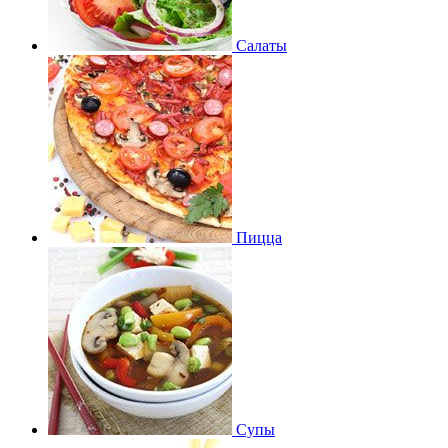
Салаты
Пицца
Супы