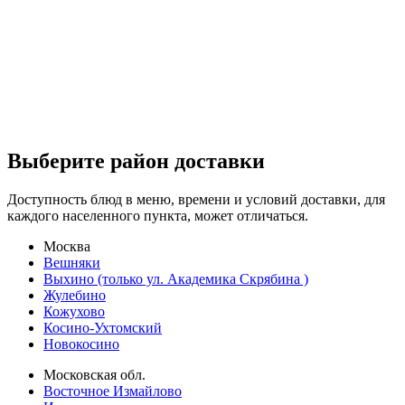
Выберите район доставки
Доступность блюд в меню, времени и условий доставки, для
каждого населенного пункта, может отличаться.
Москва
Вешняки
Выхино (только ул. Академика Скрябина )
Жулебино
Кожухово
Косино-Ухтомский
Новокосино
Московская обл.
Восточное Измайлово