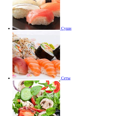
Суши
Сеты