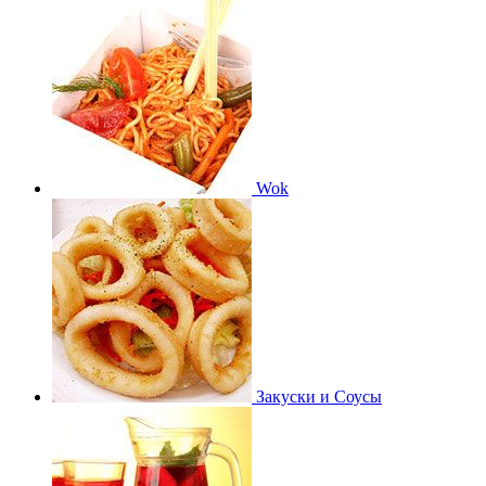
Wok
Закуски и Соусы