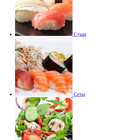
Суши
Сеты