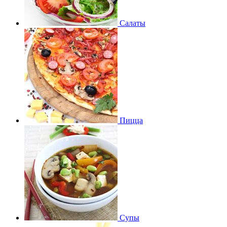
Салаты
Пицца
Супы