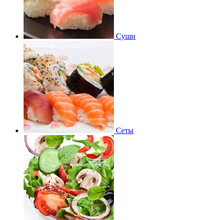
Суши
Сеты