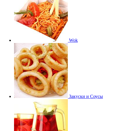
Wok
Закуски и Соусы