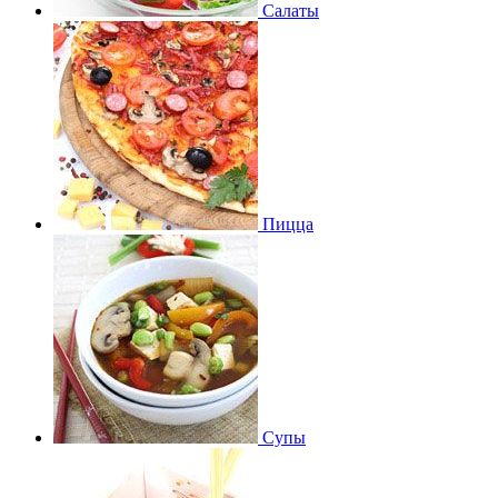
Салаты
Пицца
Супы