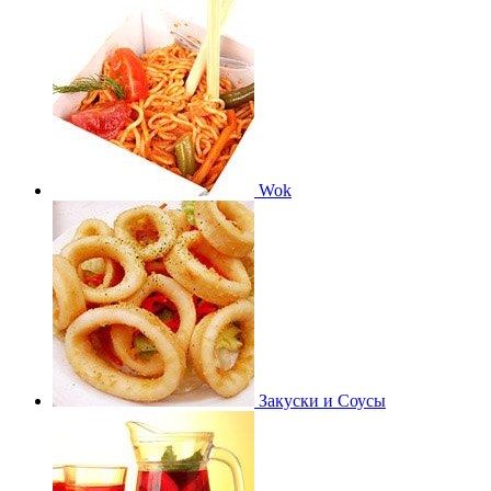
Wok
Закуски и Соусы