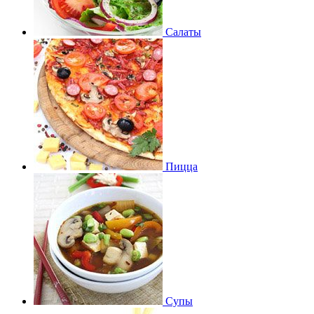
Салаты
Пицца
Супы