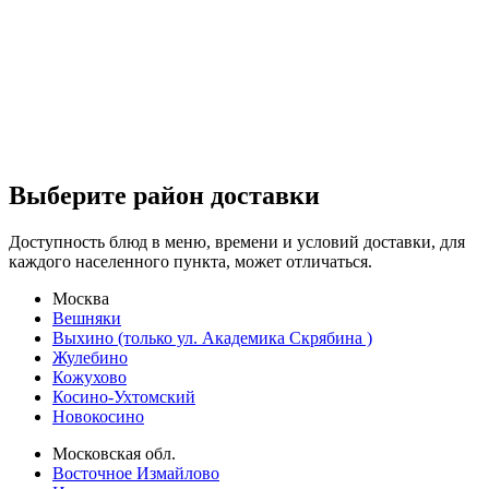
Выберите район доставки
Доступность блюд в меню, времени и условий доставки, для
каждого населенного пункта, может отличаться.
Москва
Вешняки
Выхино (только ул. Академика Скрябина )
Жулебино
Кожухово
Косино-Ухтомский
Новокосино
Московская обл.
Восточное Измайлово