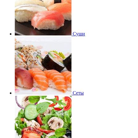
Суши
Сеты