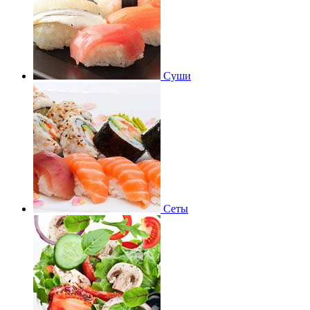
Суши
Сеты