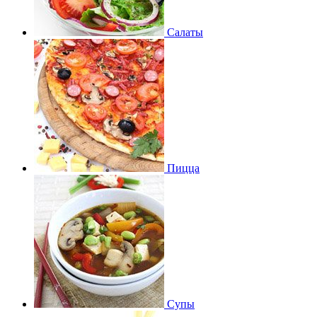
Салаты
Пицца
Супы