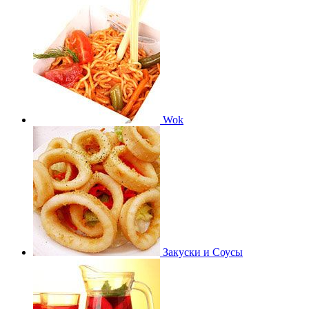
Wok
Закуски и Соусы