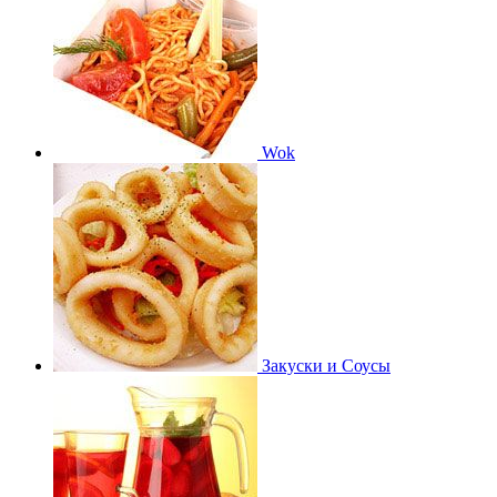
Wok
Закуски и Соусы