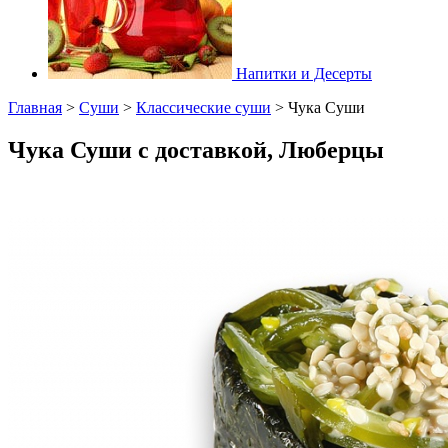
Напитки и Десерты
Главная
>
Суши
>
Классические суши
>
Чука Суши
Чука Суши с доставкой, Люберцы