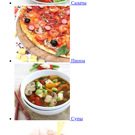
Салаты
Пицца
Супы