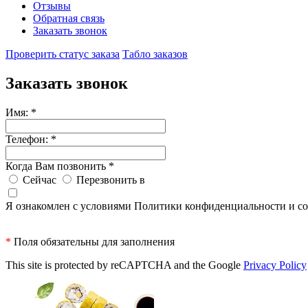
Отзывы
Обратная связь
Заказать звонок
Проверить статус заказа
Табло заказов
Заказать звонок
Имя:
*
Телефон:
*
Когда Вам позвонить
*
Сейчас
Перезвонить в
Я ознакомлен с условиями Политики конфиденциальности и со
*
Поля обязательны для заполнения
This site is protected by reCAPTCHA and the Google
Privacy Policy