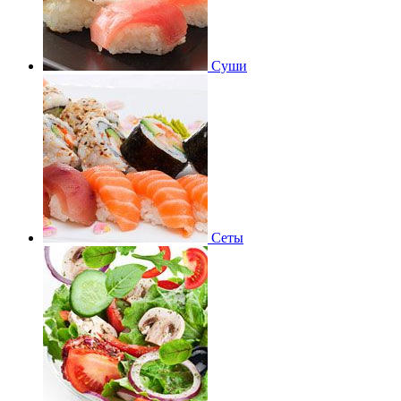
Суши
Сеты