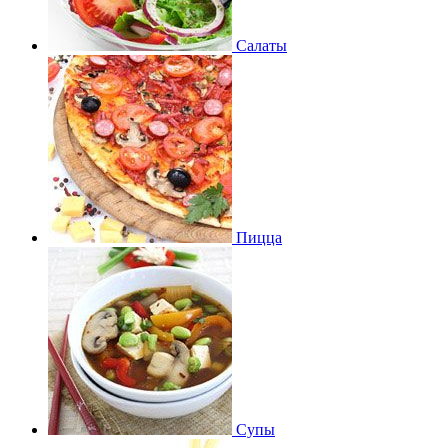
Салаты
Пицца
Супы