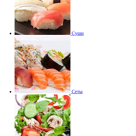
Суши
Сеты