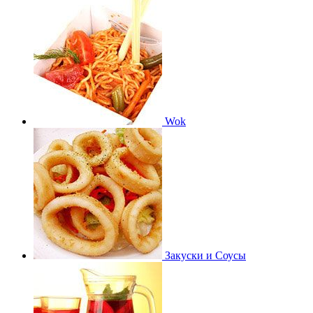
Wok
Закуски и Соусы