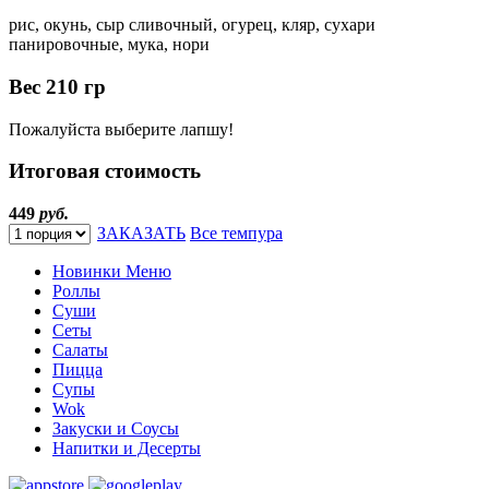
рис, окунь, сыр сливочный, огурец, кляр, сухари
панировочные, мука, нори
Вес
210 гр
Пожалуйста выберите лапшу!
Итоговая стоимость
449
руб.
ЗАКАЗАТЬ
Все темпура
Новинки Меню
Роллы
Суши
Сеты
Салаты
Пицца
Супы
Wok
Закуски и Соусы
Напитки и Десерты