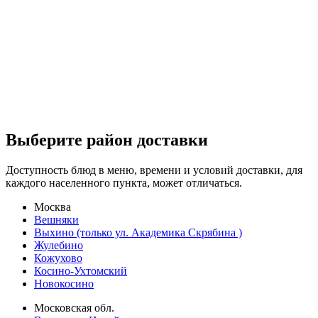
Выберите район доставки
Доступность блюд в меню, времени и условий доставки, для
каждого населенного пункта, может отличаться.
Москва
Вешняки
Выхино (только ул. Академика Скрябина )
Жулебино
Кожухово
Косино-Ухтомский
Новокосино
Московская обл.