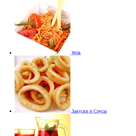
Wok
Закуски и Соусы