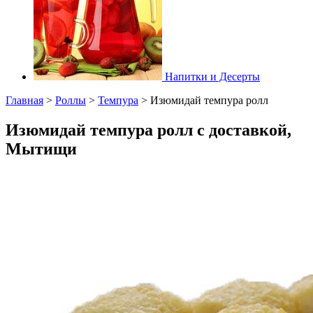
Напитки и Десерты
Главная
>
Роллы
>
Темпура
>
Изюмидай темпура ролл
Изюмидай темпура ролл с доставкой,
Мытищи