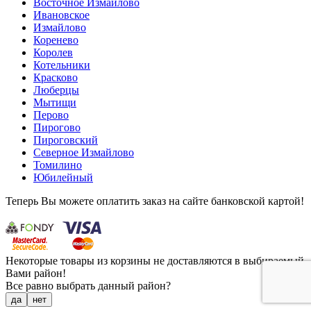
Восточное Измайлово
Ивановское
Измайлово
Коренево
Королев
Котельники
Красково
Люберцы
Мытищи
Перово
Пирогово
Пироговский
Северное Измайлово
Томилино
Юбилейный
Теперь Вы можете оплатить заказ на сайте банковской картой!
Некоторые товары из корзины не доставляются в выбираемый
Вами район!
Все равно выбрать данный район?