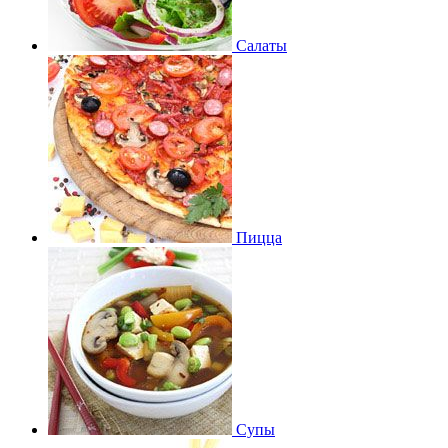
Салаты
Пицца
Супы