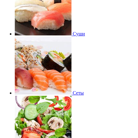
Суши
Сеты