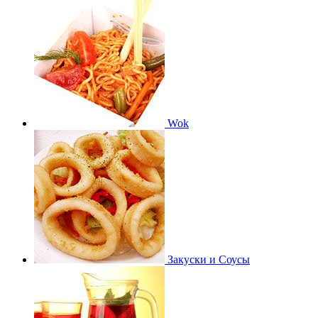
Wok
Закуски и Соусы