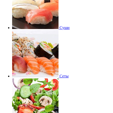
Суши
Сеты