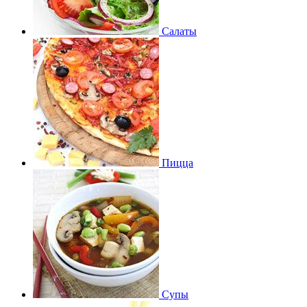
Салаты
Пицца
Супы