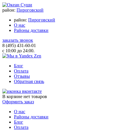
район:
Пироговский
район:
Пироговский
О нас
Районы доставки
заказать звонок
8 (495) 431-60-01
с 10:00 до 24:00.
Блог
Оплата
Отзывы
Обратная связь
В корзине
нет товаров
Оформить заказ
О нас
Районы доставки
Блог
Оплата