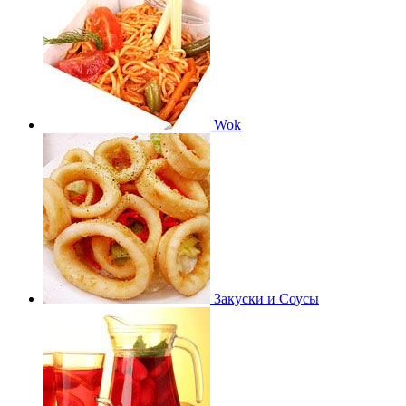
Wok
Закуски и Соусы