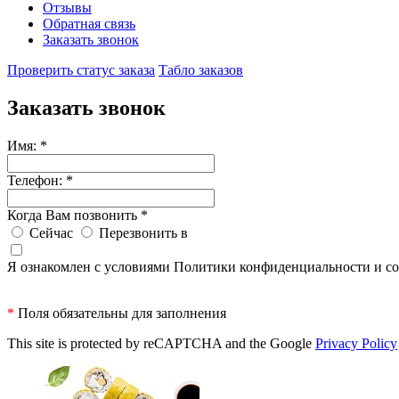
Отзывы
Обратная связь
Заказать звонок
Проверить статус заказа
Табло заказов
Заказать звонок
Имя:
*
Телефон:
*
Когда Вам позвонить
*
Сейчас
Перезвонить в
Я ознакомлен с условиями Политики конфиденциальности и со
*
Поля обязательны для заполнения
This site is protected by reCAPTCHA and the Google
Privacy Policy