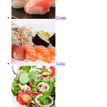
Суши
Сеты