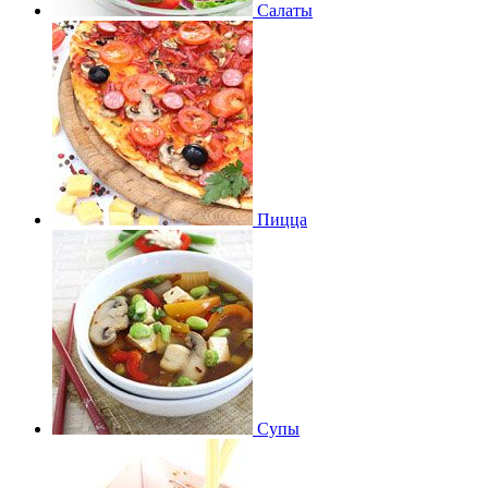
Салаты
Пицца
Супы