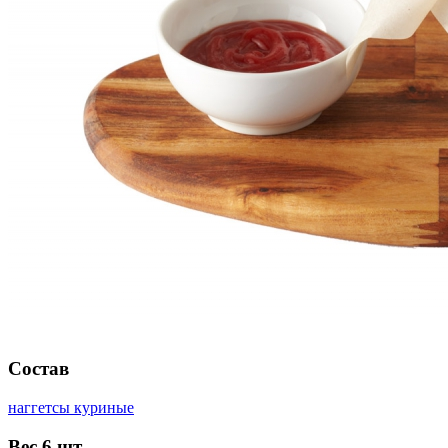
Состав
наггетсы куриные
Вес
6 шт.