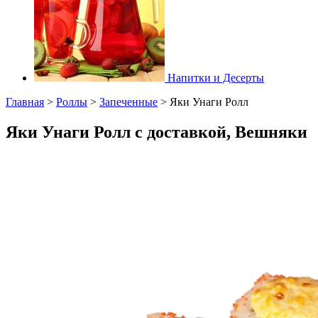
Напитки и Десерты
Главная
>
Роллы
>
Запеченные
>
Яки Унаги Ролл
Яки Унаги Ролл с доставкой, Вешняки