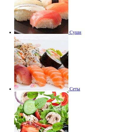
Суши
Сеты