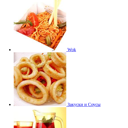
Wok
Закуски и Соусы