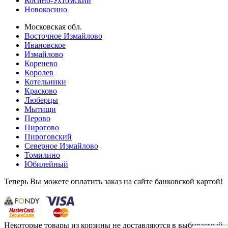
Косино-Ухтомский
Новокосино
Московская обл.
Восточное Измайлово
Ивановское
Измайлово
Коренево
Королев
Котельники
Красково
Люберцы
Мытищи
Перово
Пирогово
Пироговский
Северное Измайлово
Томилино
Юбилейный
Теперь Вы можете оплатить заказ на сайте банковской картой!
Некоторые товары из корзины не доставляются в выбираемый