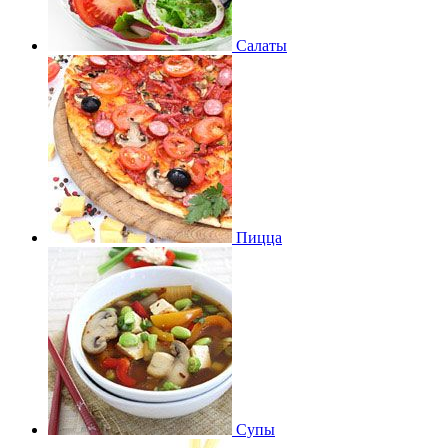
Салаты
Пицца
Супы