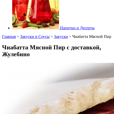
Напитки и Десерты
Главная
>
Закуски и Соусы
>
Закуски
>
Чиабатта Мясной Пир
Чиабатта Мясной Пир с доставкой,
Жулебино