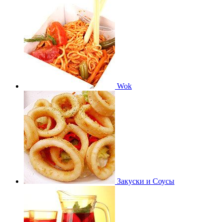
Wok
Закуски и Соусы