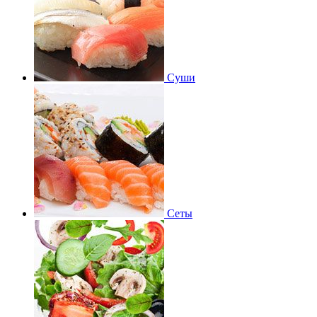
Суши
Сеты