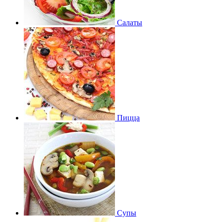
Салаты
Пицца
Супы