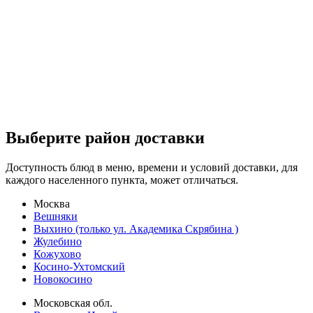
Выберите район доставки
Доступность блюд в меню, времени и условий доставки, для
каждого населенного пункта, может отличаться.
Москва
Вешняки
Выхино (только ул. Академика Скрябина )
Жулебино
Кожухово
Косино-Ухтомский
Новокосино
Московская обл.