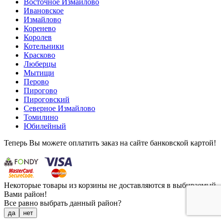
Восточное Измайлово
Ивановское
Измайлово
Коренево
Королев
Котельники
Красково
Люберцы
Мытищи
Перово
Пирогово
Пироговский
Северное Измайлово
Томилино
Юбилейный
Теперь Вы можете оплатить заказ на сайте банковской картой!
Некоторые товары из корзины не доставляются в выбираемый
Вами район!
Все равно выбрать данный район?