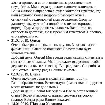
хотим принести свои извинения за доставленные
неудобства. Мы всегда дорожим нашими клиентами.
Ваша жалоба направлена в отдел контроля качества, где
наш технолог более подробно разберет отзыв,
связанный с технологией приготовления блюд по
данному заказу, что бы подобного не повторилось
впредь. Будем продолжать радовать Вас не только
скоростью доставки, но и прежним качеством. Спасибо,
что выбрали нас.
21.02.2019
,
Олеся
Очень быстро и очень, очень вкусно. Заказывала сэт
фирменный. Спасибо большое! Обязательно буду
заказывать ещё.
Добрый день, Олеся! Мы всегда рады нашим клиентам и
позитивным отзывам. Мы приложим все усилия чтобы
держаться на высоте и всегда Вас радовать. Спасибо за
Ваш отзыв. Всегда рады Вашим заказам.
02.02.2019
,
Елена
Очень вкусные суши и полы. Большие порции.
Разнообразно меню. Рекомендую. ( заказывали в другом
месте остались не довольны)
Добрый день, Елена! Благодарим Вас за оставленный
отзыв! Будем и впредь стараться держать высокую
планку. Всегда рады Вашим заказам!
14.01.2019
,
Шахзода Хасанова