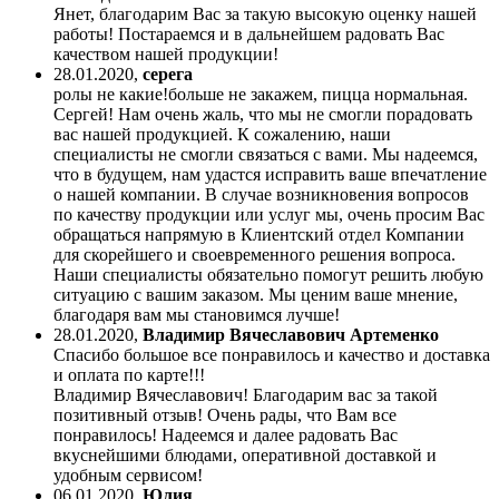
Янет, благодарим Вас за такую высокую оценку нашей
работы! Постараемся и в дальнейшем радовать Вас
качеством нашей продукции!
28.01.2020
,
серега
ролы не какие!больше не закажем, пицца нормальная.
Сергей! Нам очень жаль, что мы не смогли порадовать
вас нашей продукцией. К сожалению, наши
специалисты не смогли связаться с вами. Мы надеемся,
что в будущем, нам удастся исправить ваше впечатление
о нашей компании. В случае возникновения вопросов
по качеству продукции или услуг мы, очень просим Вас
обращаться напрямую в Клиентский отдел Компании
для скорейшего и своевременного решения вопроса.
Наши специалисты обязательно помогут решить любую
ситуацию с вашим заказом. Мы ценим ваше мнение,
благодаря вам мы становимся лучше!
28.01.2020
,
Владимир Вячеславович Артеменко
Спасибо большое все понравилось и качество и доставка
и оплата по карте!!!
Владимир Вячеславович! Благодарим вас за такой
позитивный отзыв! Очень рады, что Вам все
понравилось! Надеемся и далее радовать Вас
вкуснейшими блюдами, оперативной доставкой и
удобным сервисом!
06.01.2020
,
Юлия