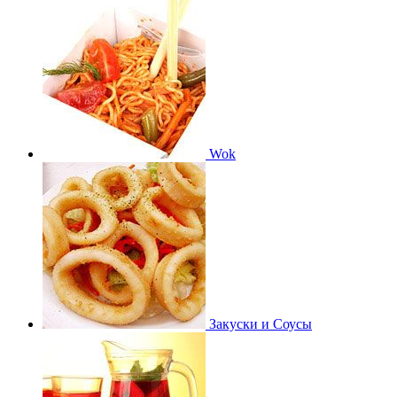
Wok
Закуски и Соусы