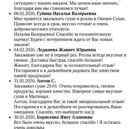
ситуацию с вашим заказом. Мы ценим ваше мнение,
благодаря вам мы становимся лучше!
08.02.2020
,
Губина Наталья Валерьевна
Мне нравится заказывать суши и роллы в Океане Суши.
Привозят всегда в срок, вкусно готовят и очень
доброжелательно относятся.
Наталья Валерьевна! Спасибо за положительную
оценку! Будем с нетерпением ждать от Вас новых
заказов!
04.02.2020
,
Леджиева Жаннет Юрьевна
Заказываю уже не в первый раз. Роллы всегда вкусные и
свежие. Доставка быстрая, спасибо большое!
Жаннет, благодарим Вас за положительный отзыв!
Постараемся и в дальнейшем радовать Вас качеством
нашей продукции!
31.01.2020
,
Антон С.
Заказывал суши 29.01. Очень понравились, свежие
продукты, хорошее качество. Наверное самые вкусные
суши в Мытищах.
Антон, благодарим Вас за такой эмоциональный отзыв!
Постараемся и в дальнейшем не разочаровывать Ваши
ожидания. Спасибо, что выбираете нас))
30.01.2020
,
Борисенко Янет Алановна
Все было очень вкусно, большое спасибо ! Я осталась
очень довольна