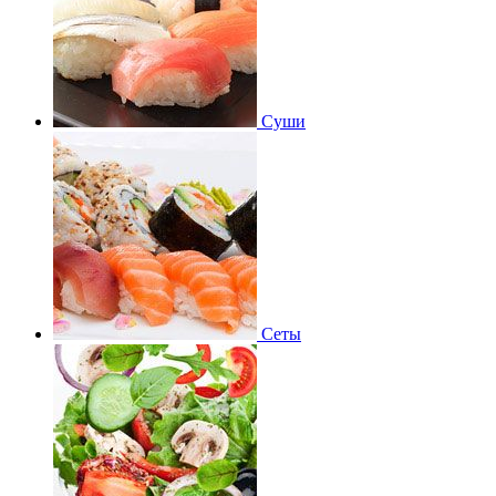
Суши
Сеты