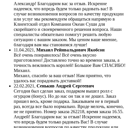
Александр! Благодарим вас за отзыв. Искренне
надеемся, что впредь будем только радовать вас! В
случае возникновения вопросов по качеству продукции
или услуг мы рекомендуем обращаться напрямую в
Клиентский отдел Компании Океан Суши для
скорейшего и своевременного решения вопроса. Наши
специалисты обязательно помогут решить любую
ситуацию с вашим заказом. Мы ценим ваше мнение,
благодаря вам мы становимся лучше!
11.04.2021
,
Михаил Рейнвальдович Якобсон
Всё очень понравилось! Всё очень вкусно
приготовлено! Доставлено точно ко времени заказа, а
точность вежливость королей! Большое Вам СПАСИБО!
Михаил.
Михаил, спасибо за ваш отзыв! Нам приятно, что
удалось вас порадовать доставкой!
22.02.2021
,
Сенькив Андрей Сергеевич
Сегодня был сделан заказ, подарком вышел ролл с
огурцом (бонус). Но до нас он так и не дошел. Заказ
пришел весь, кроме подарка. Заказываем не в первый
раз, всегда все было нормально. Вроде мелочь, конечно,
не не приятно. Номер заказа 262218, время заказа 16.55.
Андрей! Благодарим вас за отзыв! Искренне надеемся,
что впредь будем только радовать Вас! В случае
возникновения вопросов по качеству продукции или