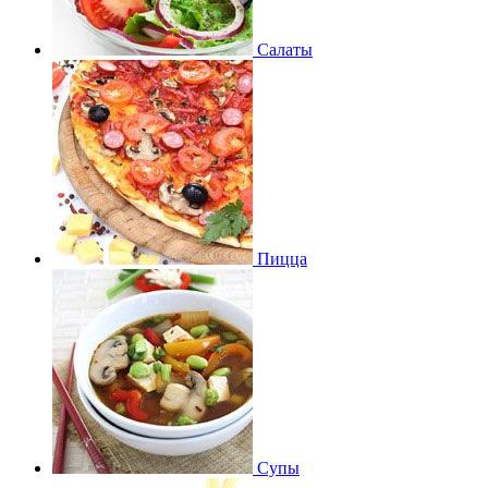
Салаты
Пицца
Супы