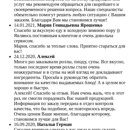
услуг мы рекомендуем обращаться для скорейшего и
своевременного решения вопроса. Наши специалисты
обязательно помогут решить любую ситуацию с Вашим
заказом. Благодаря Вам мы становимся лучше!
14.01.2021
,
Мария Геннадьевна Ярошенко
Спасибо за вкусную еду в холодную зимнюю пору ))
Являюсь постоянным клиентом и очень довольна
сервисом.
Мария, спасибо за теплые слова. Приятно стараться для
вас!
24.12.2020
,
Алексей
Много раз заказывали роллы, пиццу, супы. Все вкусно,
только последнее время роллы стали очень
неаккуратные и в супы на мой взгляд не докладывают
ингредиенты. Просьба к руководству обратить
внимание на качество выдаваемых блюд! А в целом все
хорошо и быстро.
Алексей! Спасибо за отзыв. Нам очень жаль, что в этот
раз, не смогли порадовать Вас нашей продукцией.
Информация по заказу передана в отдел контроля
качества, что бы подобное, не повторилось впредь.
Очень ценим Ваше мнение, благодаря которому,
становимся лучше для Вас!
16.09.2020
,
Наталья Герман
Сегодня впервые сделала у вас заказ и хочу сказать