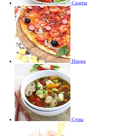
Салаты
Пицца
Супы