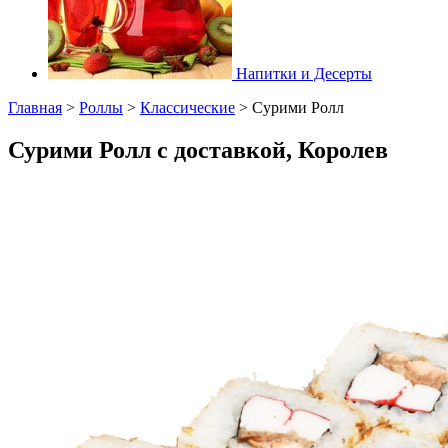
Напитки и Десерты
Главная
>
Роллы
>
Классические
>
Сурими Ролл
Сурими Ролл с доставкой, Королев