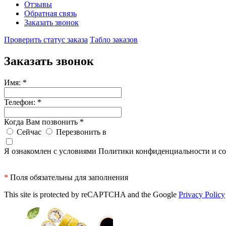
Отзывы
Обратная связь
Заказать звонок
Проверить статус заказа
Табло заказов
Заказать звонок
Имя:
*
Телефон:
*
Когда Вам позвонить
*
Сейчас
Перезвонить в
Я ознакомлен с условиями Политики конфиденциальности и со
*
Поля обязательны для заполнения
This site is protected by reCAPTCHA and the Google
Privacy Policy