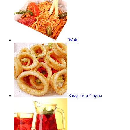
Wok
Закуски и Соусы