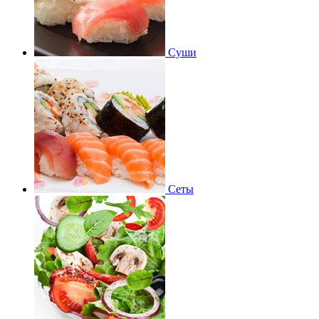
Суши
Сеты