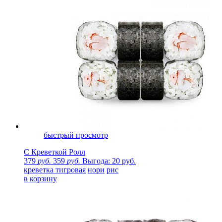
быстрый просмотр
С Креветкой Ролл
379
руб.
359
руб.
Выгода: 20 руб.
креветка тигровая
нори
рис
в корзину