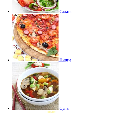
Салаты
Пицца
Супы