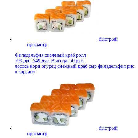
быстрый
просмотр
Филадельфия снежный краб ролл
599
руб.
549
руб.
Выгода: 50 руб.
лосось
нори
огурец
снежный краб
сыр филадельфия
рис
в корзину
быстрый
просмотр