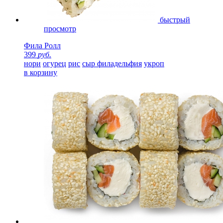
быстрый
просмотр
Фила Ролл
399
руб.
нори
огурец
рис
сыр филадельфия
укроп
в корзину