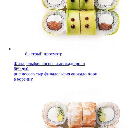
быстрый просмотр
Филадельфия лосось и авокадо ролл
669
руб.
рис
лосось
сыр филадельфия
авокадо
нори
в корзину