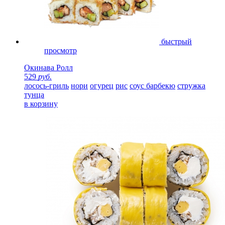
быстрый
просмотр
Окинава Ролл
529
руб.
лосось-гриль
нори
огурец
рис
соус барбекю
стружка
тунца
в корзину