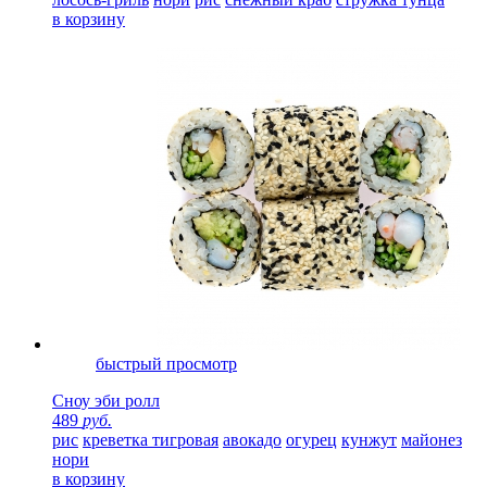
в корзину
быстрый просмотр
Сноу эби ролл
489
руб.
рис
креветка тигровая
авокадо
огурец
кунжут
майонез
нори
в корзину