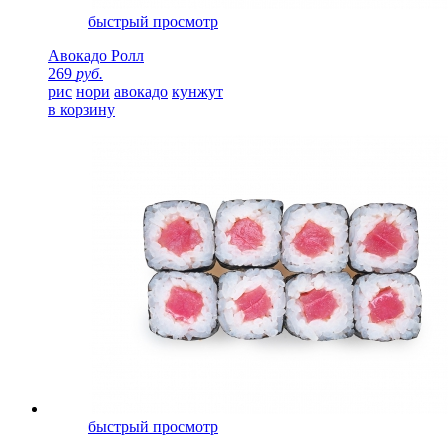
быстрый просмотр
Авокадо Ролл
269
руб.
рис
нори
авокадо
кунжут
в корзину
быстрый просмотр