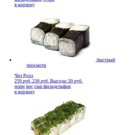
в корзину
быстрый
просмотр
Чиз Ролл
259
руб.
239
руб.
Выгода: 20 руб.
нори
рис
сыр филадельфия
в корзину