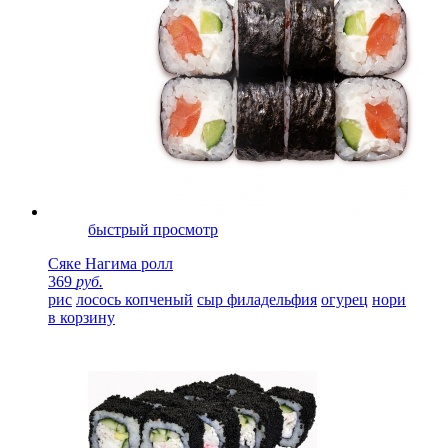
быстрый просмотр
Сяке Нагима ролл
369
руб.
рис
лосось копченый
сыр филадельфия
огурец
нори
в корзину