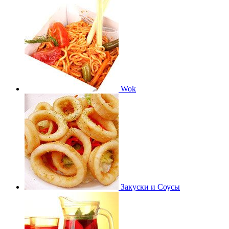
Wok
Закуски и Соусы