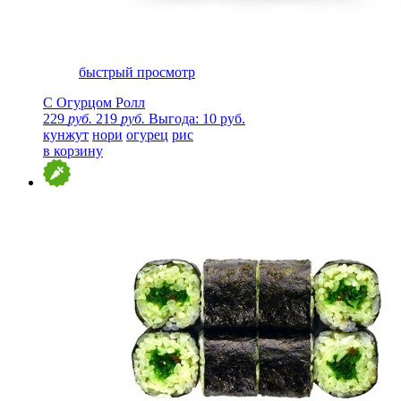
быстрый просмотр
С Огурцом Ролл
229
руб.
219
руб.
Выгода: 10 руб.
кунжут
нори
огурец
рис
в корзину