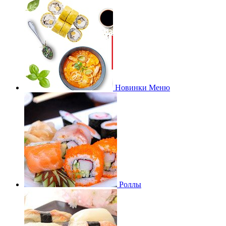
Новинки Меню
Роллы