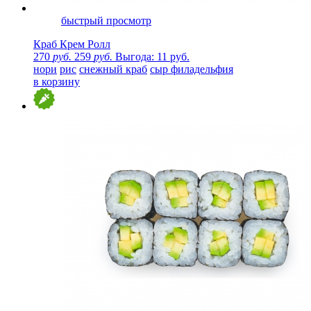
быстрый просмотр
Краб Крем Ролл
270
руб.
259
руб.
Выгода: 11 руб.
нори
рис
снежный краб
сыр филадельфия
в корзину