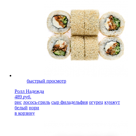
быстрый просмотр
Ролл Надежда
489
руб.
рис
лосось-гриль
сыр филадельфия
огурец
кунжут
белый
нори
в корзину