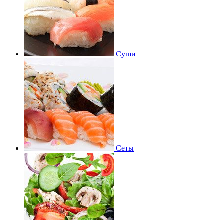
Суши
Сеты