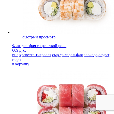
быстрый просмотр
Филадельфия с креветкой ролл
669
руб.
рис
креветка тигровая
сыр филадельфия
авокадо
огурец
нори
в корзину