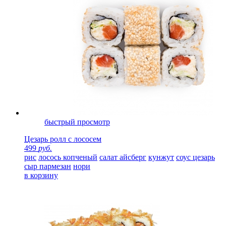
быстрый просмотр
Цезарь ролл с лососем
499
руб.
рис
лосось копченый
салат айсберг
кунжут
соус цезарь
сыр пармезан
нори
в корзину