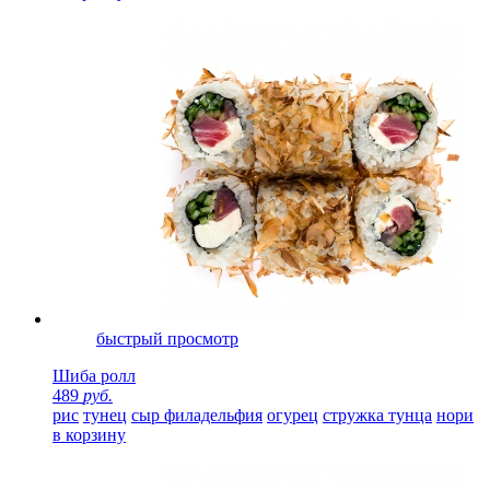
быстрый просмотр
Шиба ролл
489
руб.
рис
тунец
сыр филадельфия
огурец
стружка тунца
нори
в корзину