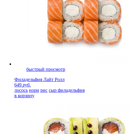
быстрый просмотр
Филадельфия Лайт Ролл
649
руб.
лосось
нори
рис
сыр филадельфия
в корзину