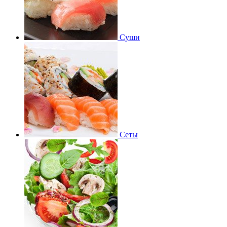
Суши
Сеты