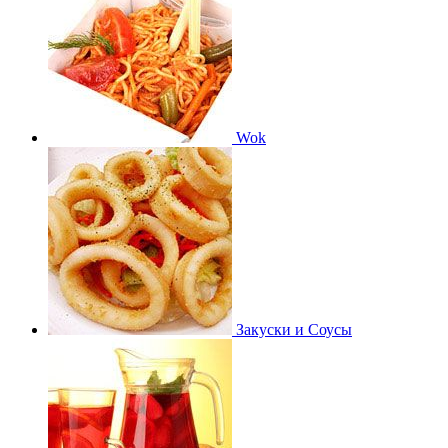
Wok
Закуски и Соусы