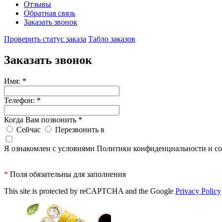
Отзывы
Обратная связь
Заказать звонок
Проверить статус заказа
Табло заказов
Заказать звонок
Имя:
*
Телефон:
*
Когда Вам позвонить
*
Сейчас
Перезвонить в
Я ознакомлен с условиями Политики конфиденциальности и со
*
Поля обязательны для заполнения
This site is protected by reCAPTCHA and the Google
Privacy Policy