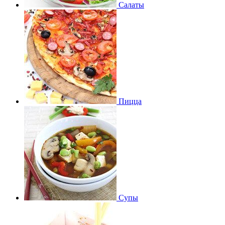
Салаты
Пицца
Супы