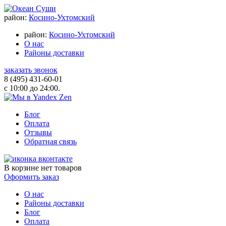
район:
Косино-Ухтомский
район:
Косино-Ухтомский
О нас
Районы доставки
заказать звонок
8 (495) 431-60-01
с 10:00 до 24:00.
Блог
Оплата
Отзывы
Обратная связь
В корзине
нет товаров
Оформить заказ
О нас
Районы доставки
Блог
Оплата