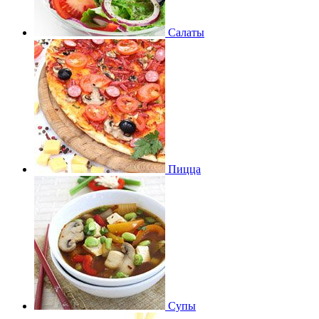
Салаты
Пицца
Супы