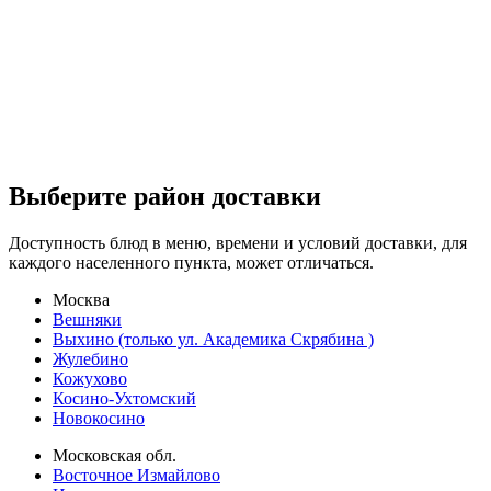
Выберите район доставки
Доступность блюд в меню, времени и условий доставки, для
каждого населенного пункта, может отличаться.
Москва
Вешняки
Выхино (только ул. Академика Скрябина )
Жулебино
Кожухово
Косино-Ухтомский
Новокосино
Московская обл.
Восточное Измайлово