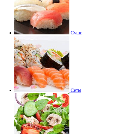
Суши
Сеты