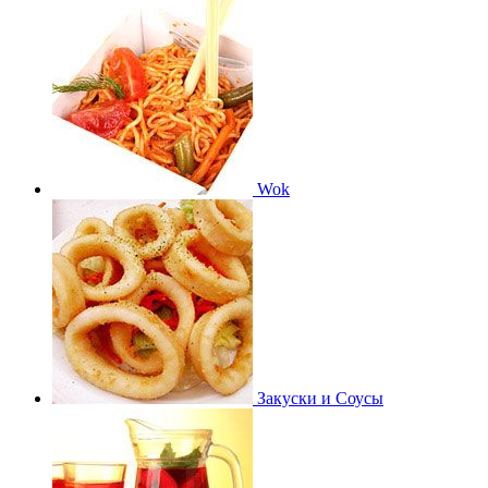
Wok
Закуски и Соусы