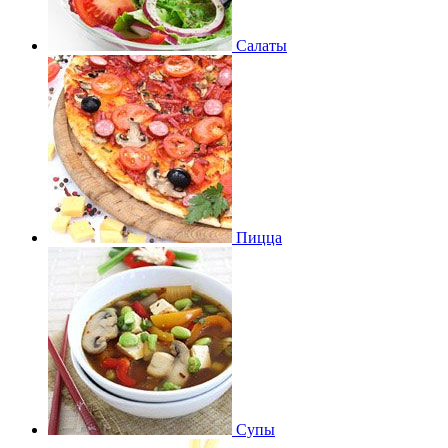
Салаты
Пицца
Супы