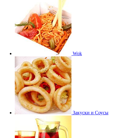
Wok
Закуски и Соусы