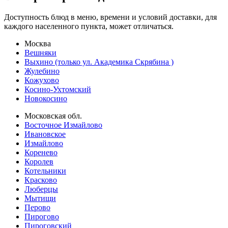
Доступность блюд в меню, времени и условий доставки, для
каждого населенного пункта, может отличаться.
Москва
Вешняки
Выхино (только ул. Академика Скрябина )
Жулебино
Кожухово
Косино-Ухтомский
Новокосино
Московская обл.
Восточное Измайлово
Ивановское
Измайлово
Коренево
Королев
Котельники
Красково
Люберцы
Мытищи
Перово
Пирогово
Пироговский