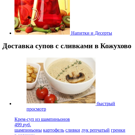
Напитки и Десерты
Доставка супов с сливками в Кожухово
быстрый
просмотр
Крем-суп из шампиньонов
499
руб.
шампиньоны
картофель
сливки
лук репчатый
гренки