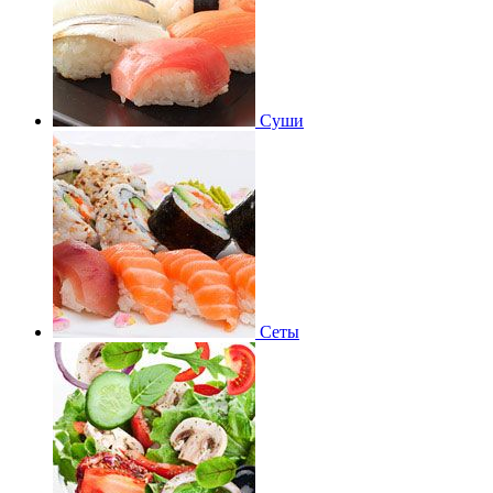
Суши
Сеты