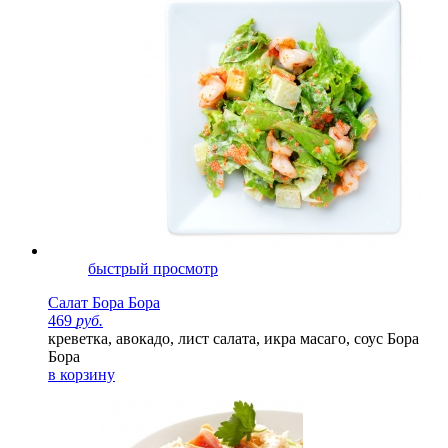
быстрый просмотр
Салат Бора Бора
469
руб.
креветка, авокадо, лист салата, икра масаго, соус Бора
Бора
в корзину