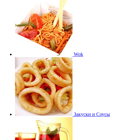
Wok
Закуски и Соусы