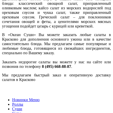
блюда: классический овощной салат, приправленный
оливковым маслом; кайсо салат из морских водорослей под
ореховым соусом и чукка салат, также приправленный
ореховым соусом. Греческий салат – для поклонников
сочетания овощей и феты, а ценителями морских мясных
угощения подойдет цезарь с курицей или креветкой.
В «Океан Суши» Вы можете заказать любые салаты в
Красково для дополнения основного ужина или в качестве
самостоятельно блюда. Мы предлагаем самые популярные и
любимые блюда, готовящиеся из свежайших ингредиентов,
специально по Вашему заказу.
Заказать недорогие салаты вы можете у нас на сайте или
позвонив по телефону
8 (495) 668-88-87
.
Мы предлагаем быстрый заказ и оперативную доставку
салатов в Красково
Новинки Меню
Роллы
Суши