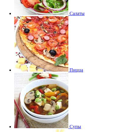
Салаты
Пицца
Супы