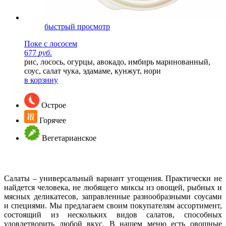
быстрый просмотр
Поке с лососем
677
руб.
рис, лосось, огурцы, авокадо, имбирь маринованный,
соус, салат чука, эдамаме, кунжут, нори
в корзину
Острое
Горячее
Вегетарианское
Салаты – универсальный вариант угощения. Практически не
найдется человека, не любящего миксы из овощей, рыбных и
мясных деликатесов, заправленные разнообразными соусами
и специями. Мы предлагаем своим покупателям ассортимент,
состоящий из нескольких видов салатов, способных
удовлетворить любой вкус. В нашем меню есть овощные