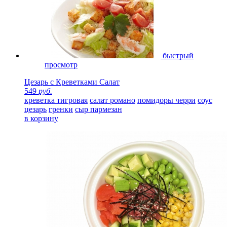
быстрый
просмотр
Цезарь с Креветками Салат
549
руб.
креветка тигровая
салат романо
помидоры черри
соус
цезарь
гренки
сыр пармезан
в корзину