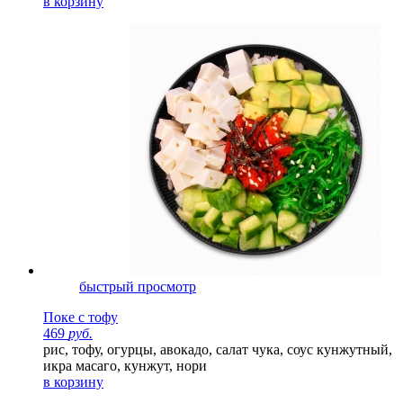
в корзину
быстрый просмотр
Поке с тофу
469
руб.
рис, тофу, огурцы, авокадо, салат чука, соус кунжутный,
икра масаго, кунжут, нори
в корзину