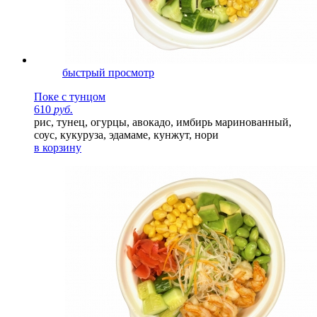
быстрый просмотр
Поке с тунцом
610
руб.
рис, тунец, огурцы, авокадо, имбирь маринованный,
соус, кукуруза, эдамаме, кунжут, нори
в корзину