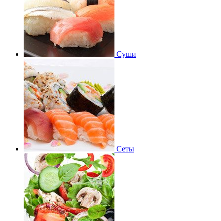
Суши
Сеты