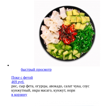
быстрый просмотр
Поке с фетой
469
руб.
рис, сыр фета, огурцы, авокадо, салат чука, соус
кунжутный, икра масаго, кунжут, нори
в корзину