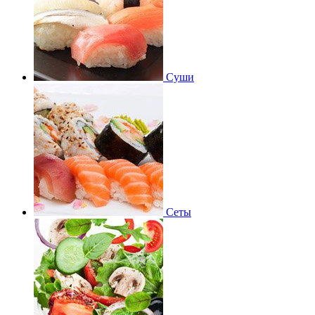
Суши
Сеты