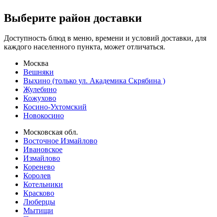
Выберите район доставки
Доступность блюд в меню, времени и условий доставки, для
каждого населенного пункта, может отличаться.
Москва
Вешняки
Выхино (только ул. Академика Скрябина )
Жулебино
Кожухово
Косино-Ухтомский
Новокосино
Московская обл.
Восточное Измайлово
Ивановское
Измайлово
Коренево
Королев
Котельники
Красково
Люберцы
Мытищи