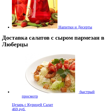
Напитки и Десерты
Доставка салатов с сыром пармезан в
Люберцы
быстрый
просмотр
Цезарь с Курицей Салат
469
руб.