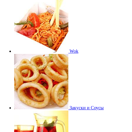
Wok
Закуски и Соусы