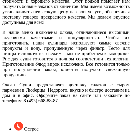
стоимости и хорошего качества. Этот подход помогает нам
получать больше заказов от клиентов. Мы имеем возможность
устанавливать невысокую цену на свои услуги, обеспечивая
поставку товаров прекрасного качества. Мы делаем вкусное
доступным для всех!
В наше меню включены блюда, отличающиеся высокими
вкусовыми качествами и популярностью. Чтобы их
приготовить, наши кулинары используют самые свежие
продукты и воду, пропущенную через фильтр. Тесто для
пиццы используется свежим – мы не прибегаем к заморозке.
Рис для суши готовится в полном соответствии технологии.
Приготовление блюд впрок исключено. Все готовится только
при поступлении заказа, клиенты получают свежайшую
продукцию.
Океан Суши предоставляет доставку салатов с сыром
пармезан в Люберцы. Недорого, вкусно и быстро доставим на
дом и в офис. Оформите заказ на сайте или закажите по
телефону:
8 (495) 668-88-87
.
Острое