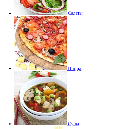
Салаты
Пицца
Супы