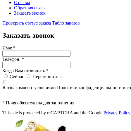
Отзывы
Обратная связь
Заказать звонок
Проверить статус заказа
Табло заказов
Заказать звонок
Имя:
*
Телефон:
*
Когда Вам позвонить
*
Сейчас
Перезвонить в
Я ознакомлен с условиями Политики конфиденциальности и со
*
Поля обязательны для заполнения
This site is protected by reCAPTCHA and the Google
Privacy Policy