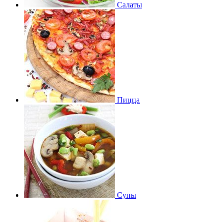
Салаты
Пицца
Супы