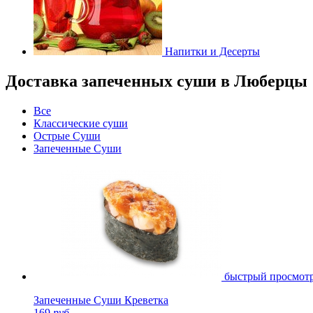
Напитки и Десерты
Доставка запеченных суши в Люберцы
Все
Классические суши
Острые Суши
Запеченные Суши
быстрый просмот
Запеченные Суши Креветка
169
руб.