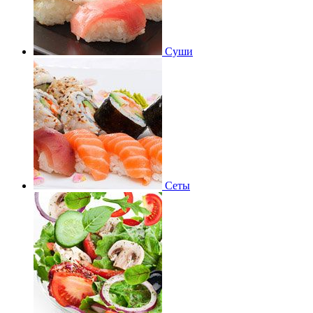
Суши
Сеты