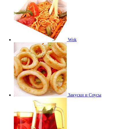
Wok
Закуски и Соусы