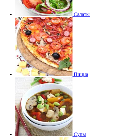
Салаты
Пицца
Супы