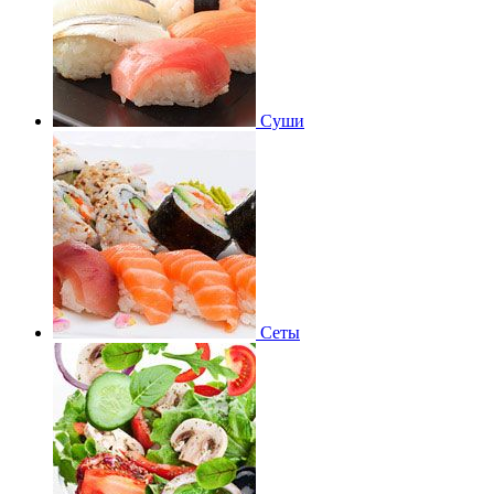
Суши
Сеты