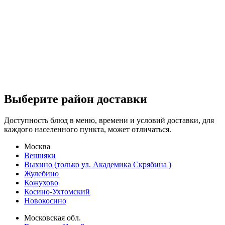
Выберите район доставки
Доступность блюд в меню, времени и условий доставки, для
каждого населенного пункта, может отличаться.
Москва
Вешняки
Выхино (только ул. Академика Скрябина )
Жулебино
Кожухово
Косино-Ухтомский
Новокосино
Московская обл.