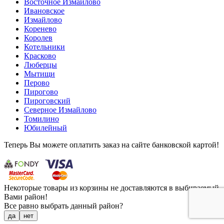
Восточное Измайлово
Ивановское
Измайлово
Коренево
Королев
Котельники
Красково
Люберцы
Мытищи
Перово
Пирогово
Пироговский
Северное Измайлово
Томилино
Юбилейный
Теперь Вы можете оплатить заказ на сайте банковской картой!
Некоторые товары из корзины не доставляются в выбираемый
Вами район!
Все равно выбрать данный район?