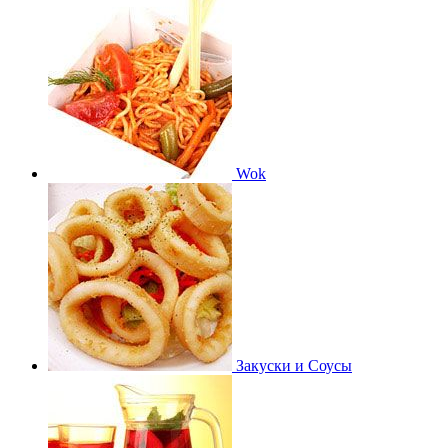
Wok
Закуски и Соусы