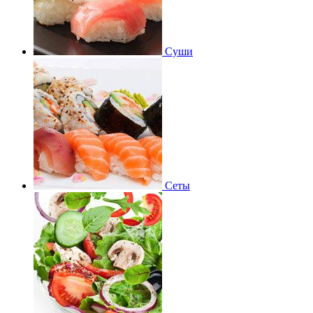
Суши
Сеты