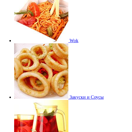
Wok
Закуски и Соусы