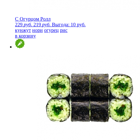
С Огурцом Ролл
229
руб.
219
руб.
Выгода: 10 руб.
кунжут
нори
огурец
рис
в корзину