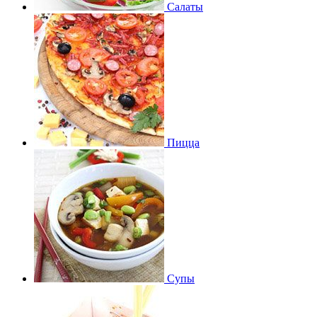
Салаты
Пицца
Супы