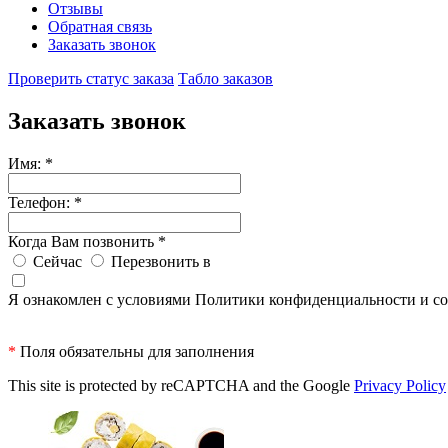
Отзывы
Обратная связь
Заказать звонок
Проверить статус заказа
Табло заказов
Заказать звонок
Имя:
*
Телефон:
*
Когда Вам позвонить
*
Сейчас
Перезвонить в
Я ознакомлен с условиями Политики конфиденциальности и со
*
Поля обязательны для заполнения
This site is protected by reCAPTCHA and the Google
Privacy Policy