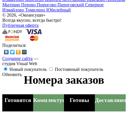
Мытищи
Перово
Пирогово
Пироговский
Северное
Измайлово
Томилино
Юбилейный
© 2026, «Океансуши»
Всегда вкусно, всегда быстро!
Публичная оферта
Поделиться:
Создание сайта
—
студия Visual Web
Новый покупатель
Постоянный покупатель
Обновить
Номера заказов
Готовятся
Комплектуются
Готовы
Доставляют