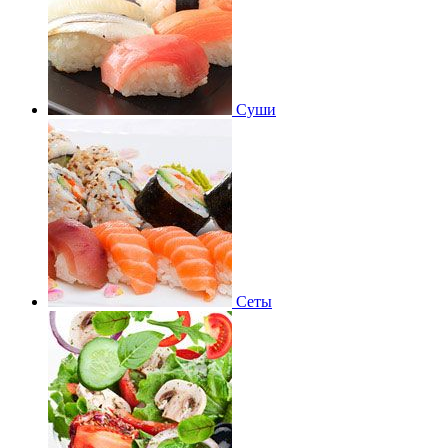
Суши
Сеты