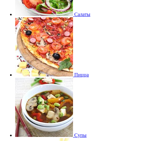
Салаты
Пицца
Супы