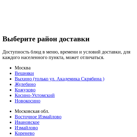
Выберите район доставки
Доступность блюд в меню, времени и условий доставки, для
каждого населенного пункта, может отличаться.
Москва
Вешняки
Выхино (только ул. Академика Скрябина )
Жулебино
Кожухово
Косино-Ухтомский
Новокосино
Московская обл.
Восточное Измайлово
Ивановское
Измайлово
Коренево