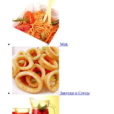
Wok
Закуски и Соусы