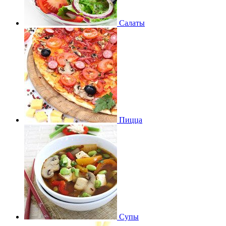
Салаты
Пицца
Супы