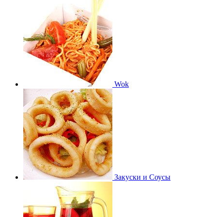
Wok
Закуски и Соусы