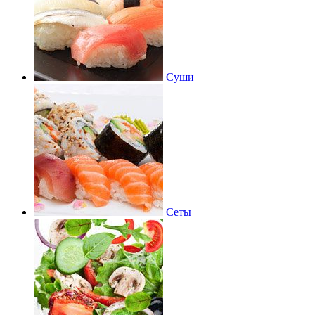
Суши
Сеты