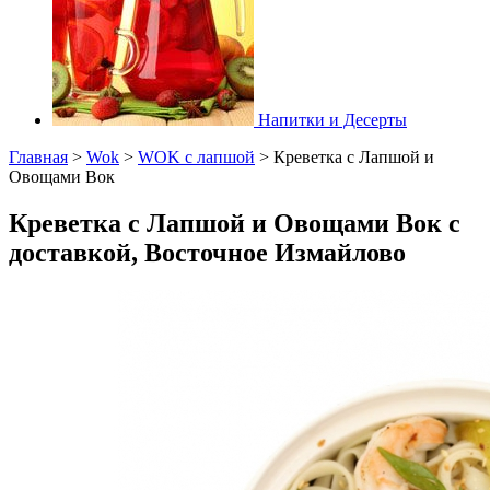
Напитки и Десерты
Главная
>
Wok
>
WOK с лапшой
>
Креветка с Лапшой и
Овощами Вок
Креветка с Лапшой и Овощами Вок с
доставкой, Восточное Измайлово