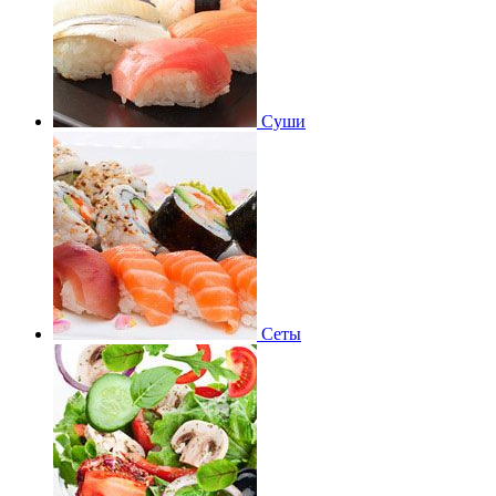
Суши
Сеты