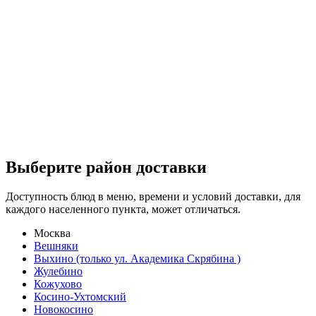
Выберите район доставки
Доступность блюд в меню, времени и условий доставки, для
каждого населенного пункта, может отличаться.
Москва
Вешняки
Выхино (только ул. Академика Скрябина )
Жулебино
Кожухово
Косино-Ухтомский
Новокосино