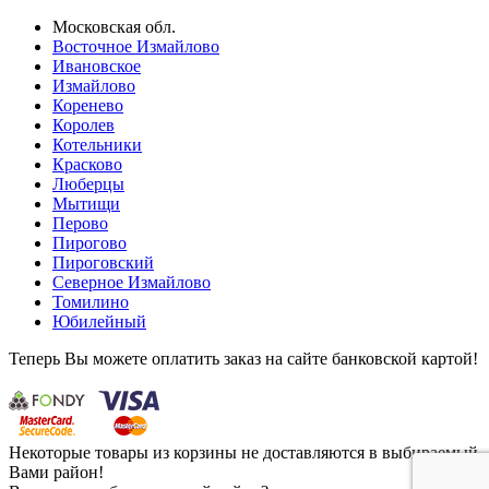
Московская обл.
Восточное Измайлово
Ивановское
Измайлово
Коренево
Королев
Котельники
Красково
Люберцы
Мытищи
Перово
Пирогово
Пироговский
Северное Измайлово
Томилино
Юбилейный
Теперь Вы можете оплатить заказ на сайте банковской картой!
Некоторые товары из корзины не доставляются в выбираемый
Вами район!