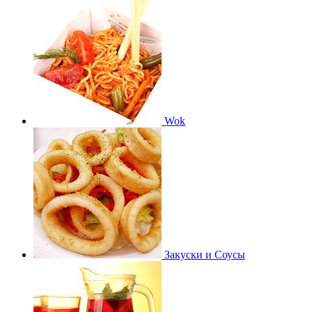
Wok
Закуски и Соусы