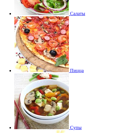
Салаты
Пицца
Супы