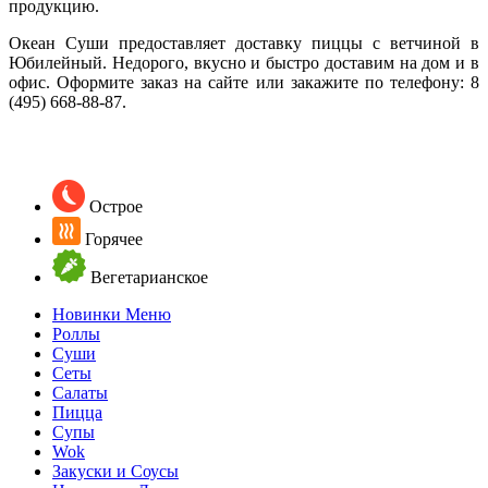
продукцию.
Океан Суши предоставляет доставку пиццы с ветчиной в
Юбилейный. Недорого, вкусно и быстро доставим на дом и в
офис. Оформите заказ на сайте или закажите по телефону:
8
(495) 668-88-87
.
Острое
Горячее
Вегетарианское
Новинки Меню
Роллы
Суши
Сеты
Салаты
Пицца
Супы
Wok
Закуски и Соусы