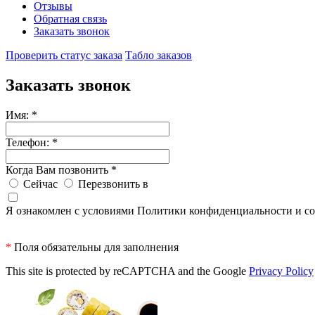
Отзывы
Обратная связь
Заказать звонок
Проверить статус заказа
Табло заказов
Заказать звонок
Имя:
*
Телефон:
*
Когда Вам позвонить
*
Сейчас
Перезвонить в
Я ознакомлен с условиями Политики конфиденциальности и со
*
Поля обязательны для заполнения
This site is protected by reCAPTCHA and the Google
Privacy Policy