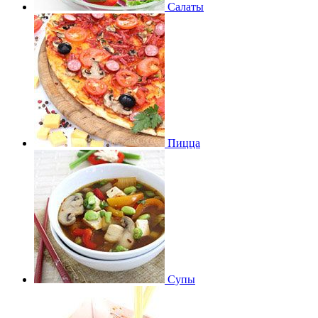
Салаты
Пицца
Супы