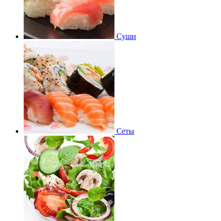
Суши
Сеты