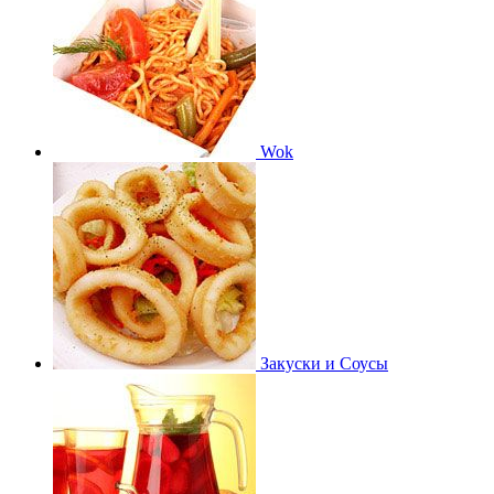
Wok
Закуски и Соусы